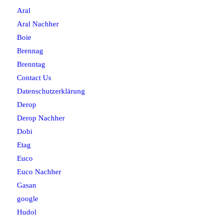
Aral
Aral Nachher
Boie
Brennag
Brenntag
Contact Us
Datenschutzerklärung
Derop
Derop Nachher
Dobi
Etag
Euco
Euco Nachher
Gasan
google
Hudol