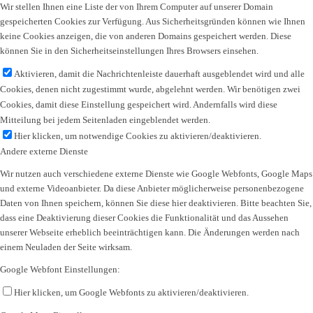
Wir stellen Ihnen eine Liste der von Ihrem Computer auf unserer Domain
gespeicherten Cookies zur Verfügung. Aus Sicherheitsgründen können wie Ihnen
keine Cookies anzeigen, die von anderen Domains gespeichert werden. Diese
können Sie in den Sicherheitseinstellungen Ihres Browsers einsehen.
Aktivieren, damit die Nachrichtenleiste dauerhaft ausgeblendet wird und alle
Cookies, denen nicht zugestimmt wurde, abgelehnt werden. Wir benötigen zwei
Cookies, damit diese Einstellung gespeichert wird. Andernfalls wird diese
Mitteilung bei jedem Seitenladen eingeblendet werden.
Hier klicken, um notwendige Cookies zu aktivieren/deaktivieren.
Andere externe Dienste
Wir nutzen auch verschiedene externe Dienste wie Google Webfonts, Google Maps
und externe Videoanbieter. Da diese Anbieter möglicherweise personenbezogene
Daten von Ihnen speichern, können Sie diese hier deaktivieren. Bitte beachten Sie,
dass eine Deaktivierung dieser Cookies die Funktionalität und das Aussehen
unserer Webseite erheblich beeinträchtigen kann. Die Änderungen werden nach
einem Neuladen der Seite wirksam.
Google Webfont Einstellungen:
Hier klicken, um Google Webfonts zu aktivieren/deaktivieren.