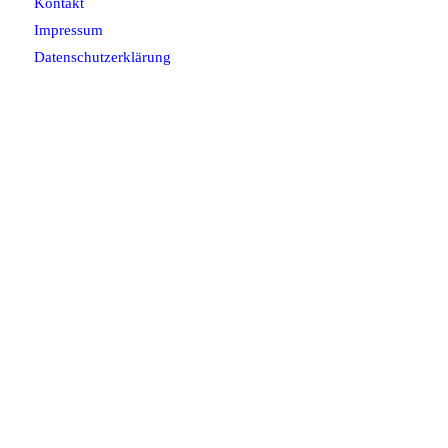
Kontakt
Impressum
Datenschutzerklärung
Tankstellenmuseum Kamenz
Breite Strasse 2
01917 Kamenz
Tel.: 03578 34010