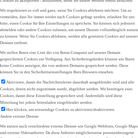
Cookies zu akzeptieren / abzulehnen, wenn Sie unsere Website erneut besuchen.
Wir respektieren es voll und ganz, wenn Sie Cookies ablehnen möchten. Um zu
vermeiden, dass Sie immer wieder nach Cookies gefragt werden, erlauben Sie uns
bitte, einen Cookie für Ihre Einstellungen zu speichern. Sie können sich jederzeit
abmelden oder andere Cookies zulassen, um unsere Dienste vollumfänglich nutzen
zu können. Wenn Sie Cookies ablehnen, werden alle gesetzten Cookies auf unserer
Domain entfernt.
Wir stellen Ihnen eine Liste der von Ihrem Computer auf unserer Domain
gespeicherten Cookies zur Verfügung. Aus Sicherheitsgründen können wie Ihnen
keine Cookies anzeigen, die von anderen Domains gespeichert werden. Diese
können Sie in den Sicherheitseinstellungen Ihres Browsers einsehen.
Aktivieren, damit die Nachrichtenleiste dauerhaft ausgeblendet wird und alle
Cookies, denen nicht zugestimmt wurde, abgelehnt werden. Wir benötigen zwei
Cookies, damit diese Einstellung gespeichert wird. Andernfalls wird diese
Mitteilung bei jedem Seitenladen eingeblendet werden.
Hier klicken, um notwendige Cookies zu aktivieren/deaktivieren.
Andere externe Dienste
Wir nutzen auch verschiedene externe Dienste wie Google Webfonts, Google Maps
und externe Videoanbieter. Da diese Anbieter möglicherweise personenbezogene