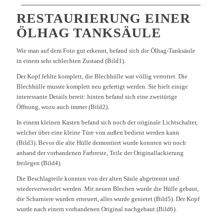
RESTAURIERUNG EINER
ÖLHAG TANKSÄULE
Wie man auf dem Foto gut erkennt, befand sich die Ölhag-Tanksäule
in einem sehr schlechten Zustand (Bild1).
Der Kopf fehlte komplett, die Blechhülle war völlig verrottet. Die
Blechhülle musste komplett neu gefertigt werden. Sie hielt einige
interessante Details bereit: hinten befand sich eine zweitürige
Öffnung, wozu auch immer (Bild2).
In einem kleinen Kasten befand sich noch der originale Lichtschalter,
welcher über eine kleine Türe von außen bedient werden kann
(Bild3). Bevor die alte Hülle demontiert wurde konnten wir noch
anhand der vorhandenen Farbreste, Teile der Originallackierung
freilegen (Bild4).
Die Beschlagteile konnten von der alten Säule abgetrennt und
wiederverwendet werden. Mit neuen Blechen wurde die Hülle gebaut,
die Scharniere wurden erneuert, alles wurde genietet (Bild5). Der Kopf
wurde nach einem vorhandenen Original nachgebaut (Bild6).