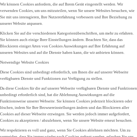
Wir können Cookies anfordern, die auf Ihrem Gerät eingestellt werden. Wir
verwenden Cookies, um uns mitzuteilen, wenn Sie unsere Websites besuchen, wie
Sie mit uns interagieren, Ihre Nutzererfahrung verbessern und Ihre Beziehung zu
unserer Website anpassen.
Klicken Sie auf die verschiedenen Kategorienüberschriften, um mehr zu erfahren.
Sie können auch einige Ihrer Einstellungen ändern. Beachten Sie, dass das
Blockieren einiger Arten von Cookies Auswirkungen auf Ihre Erfahrung auf
unseren Websites und auf die Dienste haben kann, die wir anbieten können.
Notwendige Website Cookies
Diese Cookies sind unbedingt erforderlich, um Ihnen die auf unserer Webseite
verfügbaren Dienste und Funktionen zur Verfügung zu stellen.
Da diese Cookies für die auf unserer Webseite verfügbaren Dienste und Funktionen
unbedingt erforderlich sind, hat die Ablehnung Auswirkungen auf die
Funktionsweise unserer Webseite. Sie können Cookies jederzeit blockieren oder
löschen, indem Sie Ihre Browsereinstellungen ändern und das Blockieren aller
Cookies auf dieser Webseite erzwingen. Sie werden jedoch immer aufgefordert,
Cookies zu akzeptieren / abzulehnen, wenn Sie unsere Website erneut besuchen.
Wir respektieren es voll und ganz, wenn Sie Cookies ablehnen möchten. Um zu
vermeiden, dass Sie immer wieder nach Cookies gefragt werden, erlauben Sie uns