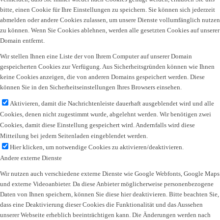
bitte, einen Cookie für Ihre Einstellungen zu speichern. Sie können sich jederzeit
abmelden oder andere Cookies zulassen, um unsere Dienste vollumfänglich nutzen
zu können. Wenn Sie Cookies ablehnen, werden alle gesetzten Cookies auf unserer
Domain entfernt.
Wir stellen Ihnen eine Liste der von Ihrem Computer auf unserer Domain
gespeicherten Cookies zur Verfügung. Aus Sicherheitsgründen können wie Ihnen
keine Cookies anzeigen, die von anderen Domains gespeichert werden. Diese
können Sie in den Sicherheitseinstellungen Ihres Browsers einsehen.
Aktivieren, damit die Nachrichtenleiste dauerhaft ausgeblendet wird und alle
Cookies, denen nicht zugestimmt wurde, abgelehnt werden. Wir benötigen zwei
Cookies, damit diese Einstellung gespeichert wird. Andernfalls wird diese
Mitteilung bei jedem Seitenladen eingeblendet werden.
Hier klicken, um notwendige Cookies zu aktivieren/deaktivieren.
Andere externe Dienste
Wir nutzen auch verschiedene externe Dienste wie Google Webfonts, Google Maps
und externe Videoanbieter. Da diese Anbieter möglicherweise personenbezogene
Daten von Ihnen speichern, können Sie diese hier deaktivieren. Bitte beachten Sie,
dass eine Deaktivierung dieser Cookies die Funktionalität und das Aussehen
unserer Webseite erheblich beeinträchtigen kann. Die Änderungen werden nach