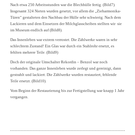
Nach etwa 250 Arbeitsstunden war die Blechhülle fertig. (Bild7).
Insgesamt 324 Nieten wurden gesetzt, vor allem die „Zieharmonika-
Türen“ gestalteten den Nachbau der Hülle sehr schwierig. Nach dem
Lackieren und dem Einsetzen der Milchglasscheiben stellten wir sie
im Museum endlich auf (Bild8).
Das Innenleben war extrem verrostet. Die Zählwerke waren in sehr
schlechtem Zustand! Ein Glas war durch ein Stahlrohr ersetzt, es
fehlten mehrere Teile. (Bild9)
Doch der originale Umschalter Rekordin – Benzol war noch
vorhanden. Das ganze Innenleben wurde zerlegt und gereinigt, dann
gestrahlt und lackiert. Die Zählwerke wurden restauriert, fehlende
Teile ersetzt. (Bild10).
Vom Beginn der Restaurierung bis zur Fertigstellung war knapp 1 Jahr
vergangen.