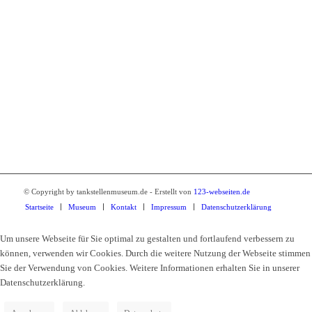
Tankstellenmuseum Kamenz
Breite Strasse 2
01917 Kamenz
Tel.: 03578 34010
© Copyright by tankstellenmuseum.de - Erstellt von
123-webseiten.de
Startseite
Museum
Kontakt
Impressum
Datenschutzerklärung
Um unsere Webseite für Sie optimal zu gestalten und fortlaufend verbessern zu
können, verwenden wir Cookies. Durch die weitere Nutzung der Webseite stimmen
Sie der Verwendung von Cookies. Weitere Informationen erhalten Sie in unserer
Datenschutzerklärung.