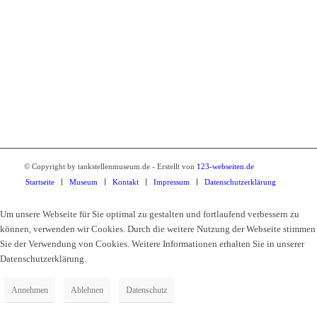
Tankstellenmuseum Kamenz
Breite Strasse 2
01917 Kamenz
Tel.: 03578 34010
© Copyright by tankstellenmuseum.de - Erstellt von
123-webseiten.de
Startseite
Museum
Kontakt
Impressum
Datenschutzerklärung
Um unsere Webseite für Sie optimal zu gestalten und fortlaufend verbessern zu
können, verwenden wir Cookies. Durch die weitere Nutzung der Webseite stimmen
Sie der Verwendung von Cookies. Weitere Informationen erhalten Sie in unserer
Datenschutzerklärung.
Annehmen
Ablehnen
Datenschutz