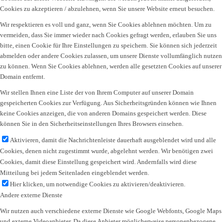
Cookies zu akzeptieren / abzulehnen, wenn Sie unsere Website erneut besuchen.
Wir respektieren es voll und ganz, wenn Sie Cookies ablehnen möchten. Um zu
vermeiden, dass Sie immer wieder nach Cookies gefragt werden, erlauben Sie uns
bitte, einen Cookie für Ihre Einstellungen zu speichern. Sie können sich jederzeit
abmelden oder andere Cookies zulassen, um unsere Dienste vollumfänglich nutzen
zu können. Wenn Sie Cookies ablehnen, werden alle gesetzten Cookies auf unserer
Domain entfernt.
Wir stellen Ihnen eine Liste der von Ihrem Computer auf unserer Domain
gespeicherten Cookies zur Verfügung. Aus Sicherheitsgründen können wie Ihnen
keine Cookies anzeigen, die von anderen Domains gespeichert werden. Diese
können Sie in den Sicherheitseinstellungen Ihres Browsers einsehen.
Aktivieren, damit die Nachrichtenleiste dauerhaft ausgeblendet wird und alle
Cookies, denen nicht zugestimmt wurde, abgelehnt werden. Wir benötigen zwei
Cookies, damit diese Einstellung gespeichert wird. Andernfalls wird diese
Mitteilung bei jedem Seitenladen eingeblendet werden.
Hier klicken, um notwendige Cookies zu aktivieren/deaktivieren.
Andere externe Dienste
Wir nutzen auch verschiedene externe Dienste wie Google Webfonts, Google Maps
und externe Videoanbieter. Da diese Anbieter möglicherweise personenbezogene