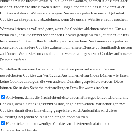
Funktionsweise unserer Webseite. Sie können Cookies jederzeit blockieren oder
löschen, indem Sie Ihre Browsereinstellungen ändern und das Blockieren aller
Cookies auf dieser Webseite erzwingen. Sie werden jedoch immer aufgefordert,
Cookies zu akzeptieren / abzulehnen, wenn Sie unsere Website erneut besuchen.
Wir respektieren es voll und ganz, wenn Sie Cookies ablehnen möchten. Um zu
vermeiden, dass Sie immer wieder nach Cookies gefragt werden, erlauben Sie uns
bitte, einen Cookie für Ihre Einstellungen zu speichern. Sie können sich jederzeit
abmelden oder andere Cookies zulassen, um unsere Dienste vollumfänglich nutzen
zu können. Wenn Sie Cookies ablehnen, werden alle gesetzten Cookies auf unserer
Domain entfernt.
Wir stellen Ihnen eine Liste der von Ihrem Computer auf unserer Domain
gespeicherten Cookies zur Verfügung. Aus Sicherheitsgründen können wie Ihnen
keine Cookies anzeigen, die von anderen Domains gespeichert werden. Diese
können Sie in den Sicherheitseinstellungen Ihres Browsers einsehen.
Aktivieren, damit die Nachrichtenleiste dauerhaft ausgeblendet wird und alle
Cookies, denen nicht zugestimmt wurde, abgelehnt werden. Wir benötigen zwei
Cookies, damit diese Einstellung gespeichert wird. Andernfalls wird diese
Mitteilung bei jedem Seitenladen eingeblendet werden.
Hier klicken, um notwendige Cookies zu aktivieren/deaktivieren.
Andere externe Dienste