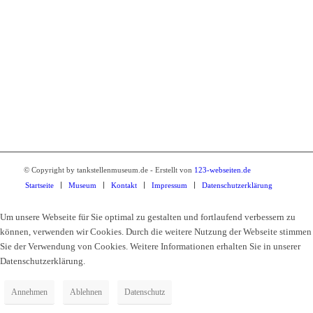
Tankstellenmuseum Kamenz
Breite Strasse 2
01917 Kamenz
Tel.: 03578 34010
© Copyright by tankstellenmuseum.de - Erstellt von
123-webseiten.de
Startseite
Museum
Kontakt
Impressum
Datenschutzerklärung
Um unsere Webseite für Sie optimal zu gestalten und fortlaufend verbessern zu
können, verwenden wir Cookies. Durch die weitere Nutzung der Webseite stimmen
Sie der Verwendung von Cookies. Weitere Informationen erhalten Sie in unserer
Datenschutzerklärung.
Annehmen
Ablehnen
Datenschutz