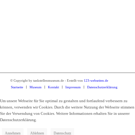
Tankstellenmuseum Kamenz
Breite Strasse 2
01917 Kamenz
Tel.: 03578 34010
© Copyright by tankstellenmuseum.de - Erstellt von
123-webseiten.de
Startseite
Museum
Kontakt
Impressum
Datenschutzerklärung
Um unsere Webseite für Sie optimal zu gestalten und fortlaufend verbessern zu
können, verwenden wir Cookies. Durch die weitere Nutzung der Webseite stimmen
Sie der Verwendung von Cookies. Weitere Informationen erhalten Sie in unserer
Datenschutzerklärung.
Annehmen
Ablehnen
Datenschutz