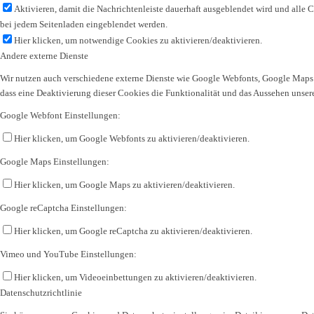
Aktivieren, damit die Nachrichtenleiste dauerhaft ausgeblendet wird und alle 
bei jedem Seitenladen eingeblendet werden.
Hier klicken, um notwendige Cookies zu aktivieren/deaktivieren.
Andere externe Dienste
Wir nutzen auch verschiedene externe Dienste wie Google Webfonts, Google Maps u
dass eine Deaktivierung dieser Cookies die Funktionalität und das Aussehen unse
Google Webfont Einstellungen:
Hier klicken, um Google Webfonts zu aktivieren/deaktivieren.
Google Maps Einstellungen:
Hier klicken, um Google Maps zu aktivieren/deaktivieren.
Google reCaptcha Einstellungen:
Hier klicken, um Google reCaptcha zu aktivieren/deaktivieren.
Vimeo und YouTube Einstellungen:
Hier klicken, um Videoeinbettungen zu aktivieren/deaktivieren.
Datenschutzrichtlinie