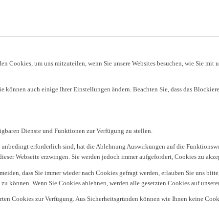
den Cookies, um uns mitzuteilen, wenn Sie unsere Websites besuchen, wie Sie mit u
Sie können auch einige Ihrer Einstellungen ändern. Beachten Sie, dass das Blockie
fügbaren Dienste und Funktionen zur Verfügung zu stellen.
 unbedingt erforderlich sind, hat die Ablehnung Auswirkungen auf die Funktionswe
dieser Webseite erzwingen. Sie werden jedoch immer aufgefordert, Cookies zu akze
iden, dass Sie immer wieder nach Cookies gefragt werden, erlauben Sie uns bitte, 
zu können. Wenn Sie Cookies ablehnen, werden alle gesetzten Cookies auf unserer
erten Cookies zur Verfügung. Aus Sicherheitsgründen können wie Ihnen keine Cook