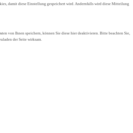
es, damit diese Einstellung gespeichert wird. Andernfalls wird diese Mitteilung
n von Ihnen speichern, können Sie diese hier deaktivieren. Bitte beachten Sie,
euladen der Seite wirksam.