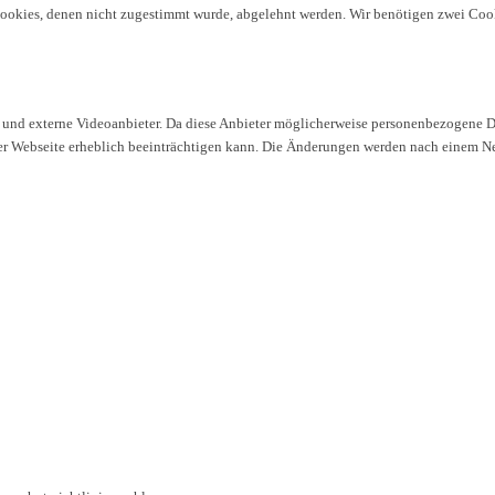
Cookies, denen nicht zugestimmt wurde, abgelehnt werden. Wir benötigen zwei Cooki
nd externe Videoanbieter. Da diese Anbieter möglicherweise personenbezogene Date
rer Webseite erheblich beeinträchtigen kann. Die Änderungen werden nach einem N