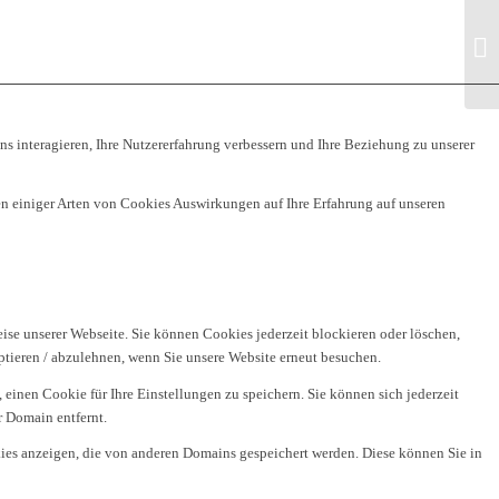
Du
ns interagieren, Ihre Nutzererfahrung verbessern und Ihre Beziehung zu unserer
ren einiger Arten von Cookies Auswirkungen auf Ihre Erfahrung auf unseren
ise unserer Webseite. Sie können Cookies jederzeit blockieren oder löschen,
ptieren / abzulehnen, wenn Sie unsere Website erneut besuchen.
einen Cookie für Ihre Einstellungen zu speichern. Sie können sich jederzeit
 Domain entfernt.
ies anzeigen, die von anderen Domains gespeichert werden. Diese können Sie in